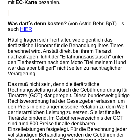
mit
EC-Karte
bezahlen.
Was darf´s denn kosten?
(von Astrid Behr, BpT) s.
auch
HIER
Häufig fragen sich Tierhalter, wie eigentlich das
tierärztliche Honorar für die Behandlung ihres Tieres
berechnet wird. Anstatt direkt bei ihrem Tierarzt
nachzufragen, führt der "Erfahrungsaustausch" unter
den Tierbesitzern nach dem Motto "Bei meinem Hund
war das aber billiger!" nicht selten zu nachträglicher
Verärgerung.
Das muß nicht sein, denn die tierärztliche
Rechnungsstellung ist durch die Gebührenordnung für
Tierärzte (GOT) klar geregelt. Diese bundesweit gültige
Rechtsverordnung hat der Gesetzgeber erlassen, um
den Preis in eine angemessene Relation zu dem Wert
der tierärztlichen Leistung zu setzen. Sie ist für alle
Tierärzte bindend. Im Gebührenverzeichnis der GOT
sind rund 800 Preise für alle denkbaren
Einzelleistungen festgelegt. Für die Berechnung jeder
vollständigen Behandlung werden die Gebühren der