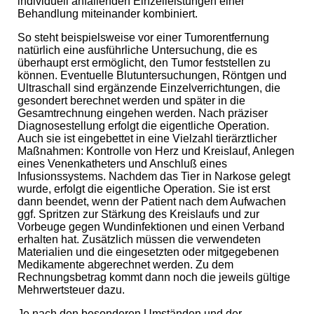
individuell anfallenden Einzelleistungen einer
Behandlung miteinander kombiniert.
So steht beispielsweise vor einer Tumorentfernung
natürlich eine ausführliche Untersuchung, die es
überhaupt erst ermöglicht, den Tumor feststellen zu
können. Eventuelle Blutuntersuchungen, Röntgen und
Ultraschall sind ergänzende Einzelverrichtungen, die
gesondert berechnet werden und später in die
Gesamtrechnung eingehen werden. Nach präziser
Diagnosestellung erfolgt die eigentliche Operation.
Auch sie ist eingebettet in eine Vielzahl tierärztlicher
Maßnahmen: Kontrolle von Herz und Kreislauf, Anlegen
eines Venenkatheters und Anschluß eines
Infusionssystems. Nachdem das Tier in Narkose gelegt
wurde, erfolgt die eigentliche Operation. Sie ist erst
dann beendet, wenn der Patient nach dem Aufwachen
ggf. Spritzen zur Stärkung des Kreislaufs und zur
Vorbeuge gegen Wundinfektionen und einen Verband
erhalten hat. Zusätzlich müssen die verwendeten
Materialien und die eingesetzten oder mitgegebenen
Medikamente abgerechnet werden. Zu dem
Rechnungsbetrag kommt dann noch die jeweils gültige
Mehrwertsteuer dazu.
Je nach den besonderen Umständen und der