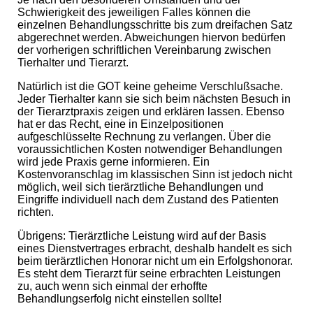
Schwierigkeit des jeweiligen Falles können die
einzelnen Behandlungsschritte bis zum dreifachen Satz
abgerechnet werden. Abweichungen hiervon bedürfen
der vorherigen schriftlichen Vereinbarung zwischen
Tierhalter und Tierarzt.
Natürlich ist die GOT keine geheime Verschlußsache.
Jeder Tierhalter kann sie sich beim nächsten Besuch in
der Tierarztpraxis zeigen und erklären lassen. Ebenso
hat er das Recht, eine in Einzelpositionen
aufgeschlüsselte Rechnung zu verlangen. Über die
voraussichtlichen Kosten notwendiger Behandlungen
wird jede Praxis gerne informieren. Ein
Kostenvoranschlag im klassischen Sinn ist jedoch nicht
möglich, weil sich tierärztliche Behandlungen und
Eingriffe individuell nach dem Zustand des Patienten
richten.
Übrigens: Tierärztliche Leistung wird auf der Basis
eines Dienstvertrages erbracht, deshalb handelt es sich
beim tierärztlichen Honorar nicht um ein Erfolgshonorar.
Es steht dem Tierarzt für seine erbrachten Leistungen
zu, auch wenn sich einmal der erhoffte
Behandlungserfolg nicht einstellen sollte!